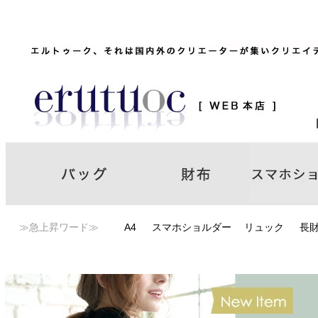
≫急上昇ワード≫
A4
スマホショルダー
リュック
長