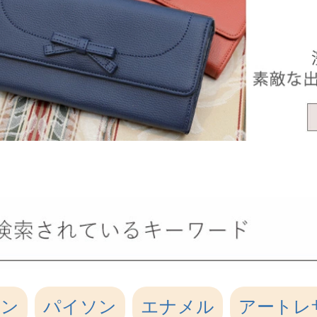
ーン
パイソン
エナメル
アートレ