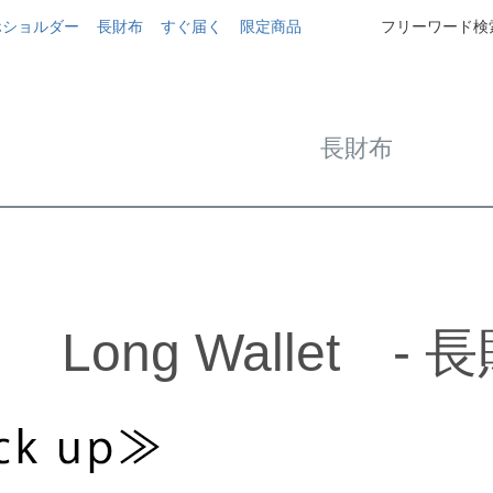
ホショルダー
長財布
すぐ届く
限定商品
フリーワード検索
長財布
Long Wallet - 