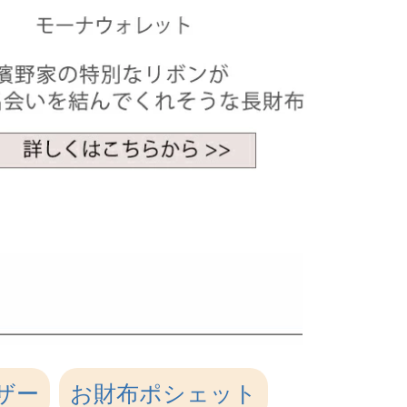
ザー
お財布ポシェット