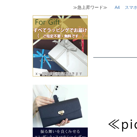
≫急上昇ワード≫
A4
スマ