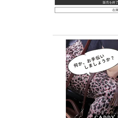
販売を終
在