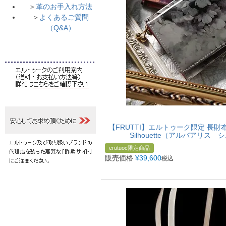
＞
革のお手入れ方法
＞
よくあるご質問
（Q&A）
【FRUTTI】エルトゥーク限定 長財布 
Silhouette（アルバアリス シ
erutuoc限定商品
販売価格
¥
39,600
税込