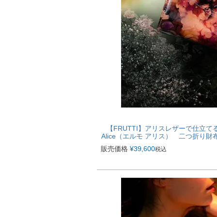
【FRUTTI】アリスレザーで仕立て
Alice（エルモ アリス） 二つ折
販売価格
¥
39,600
税込