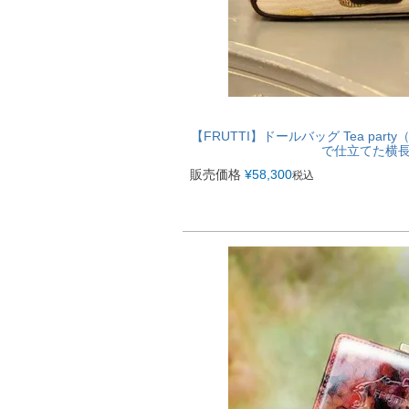
【FRUTTI】ドールバッグ Tea pa
で仕立てた横
販売価格
¥
58,300
税込