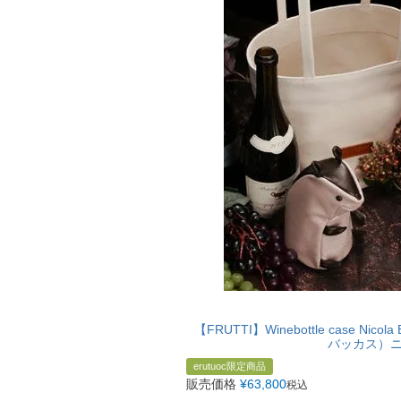
【FRUTTI】Winebottle case N
バッカス）
erutuoc限定商品
販売価格
¥
63,800
税込