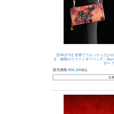
【FRUTTI】世界でフルッティだ
る「秘密のファインダーバッグ」Secret 
ダー 
販売価格
¥
56,100
税込
在