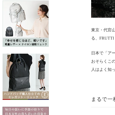
東京・代官
る、FRUTT
日本で「ア
おそらくこ
人はよく知
まるで一