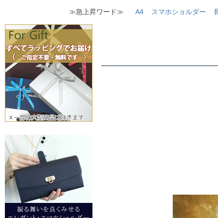
≫急上昇ワード≫
A4
スマホショルダー