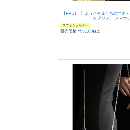
【FRUTTI】ようこそ花たちの世界へ。ス
ーネ アリス） スマホ
スマホショルダー
販売価格
¥
56,100
税込