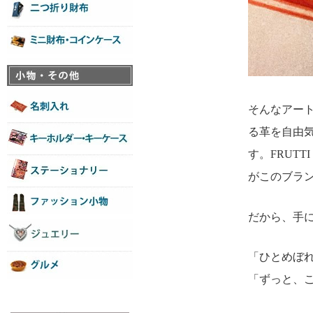
そんなアー
る革を自由気
す。FRUT
がこのブラ
だから、手
「ひとめぼ
「ずっと、