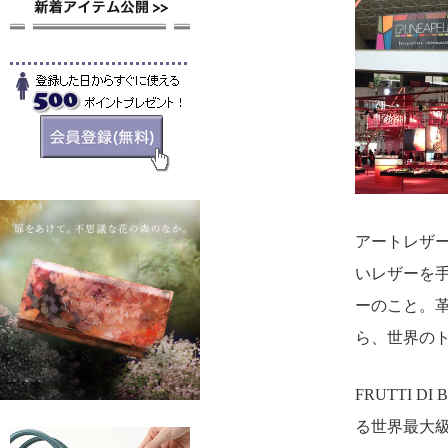
アートレザ
いレザーを
ーのこと。
ら、世界の
FRUTTI
る世界最大