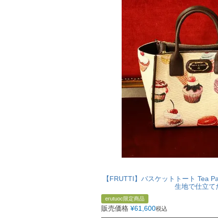
【FRUTTI】バスケットトート Tea
生地で仕立て
erutuoc限定商品
販売価格
¥
61,600
税込