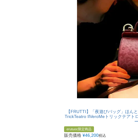
【FRUTTI】「夜遊びバッグ」ほ
TrickTeatro IlVeroMeトリ
erutuoc限定商品
販売価格
¥
46,200
税込